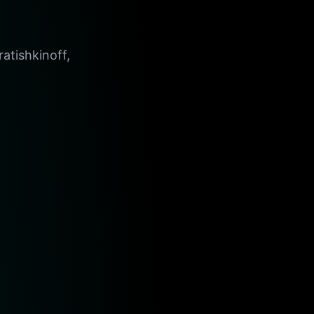
tishkinoff,