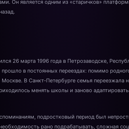
ами. Он является одним из «старичков» платфор
назад.
лся 26 марта 1996 года в Петрозаводске, Респуб
о прошло в постоянных переездах: помимо родного
 Москве. В Санкт-Петербурге семья переезжала н
приходилось менять школы и заново адаптировать
споминаниям, подростковый период был непрост
 необходимость рано подрабатывать, сложная со