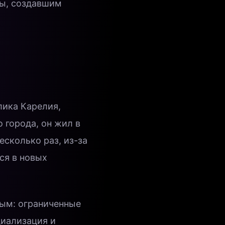
мы, создавшим
лика Карелия,
 города, он жил в
есколько раз, из-за
ся в новых
ым: ограниченные
циализация и