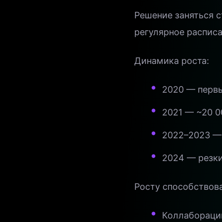
Решение заняться с
регулярное расписа
Динамика роста:
2020 — первы
2021 — ~20 0
2022–2023 —
2024 — резки
Росту способствов
Коллабораци