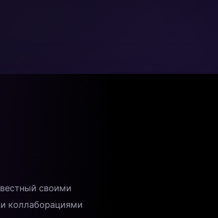
звестный своими
 и коллаборациями