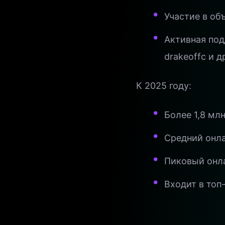
Участие в о
Активная подд
drakeoffc и д
К 2025 году:
Более 1,8 мл
Средний онла
Пиковый онл
Входит в топ