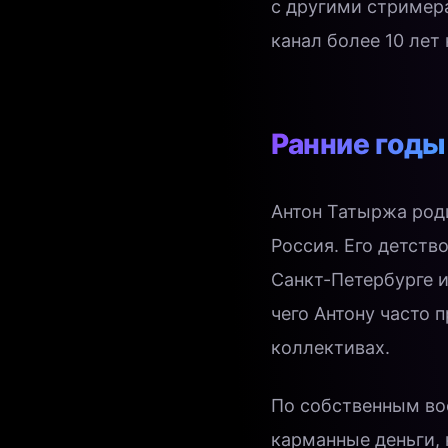
с другими стример
канал более 10 лет 
Ранние годы
Антон Татыржа роди
Россия. Его детств
Санкт-Петербурге и
чего Антону часто 
коллективах.
По собственным во
карманные деньги,