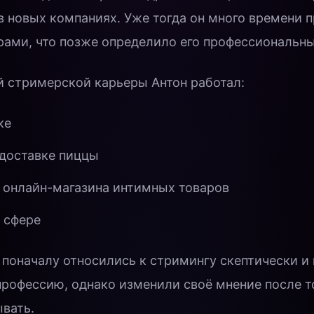
 новых компаниях. Уже тогда он много времени 
ами, что позже определило его профессиональны
й стримерской карьеры Антон работал:
ке
доставке пиццы
 онлайн-магазина интимных товаров
 сфере
 поначалу относились к стримингу скептически и
профессию, однако изменили своё мнение после то
вать.