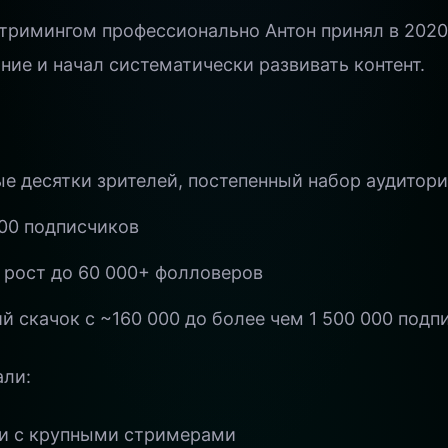
тримингом профессионально Антон принял в 2020 
ние и начал систематически развивать контент.
е десятки зрителей, постепенный набор аудитор
00 подписчиков
 рост до 60 000+ фолловеров
й скачок с ~160 000 до более чем 1 500 000 подп
али:
и с крупными стримерами