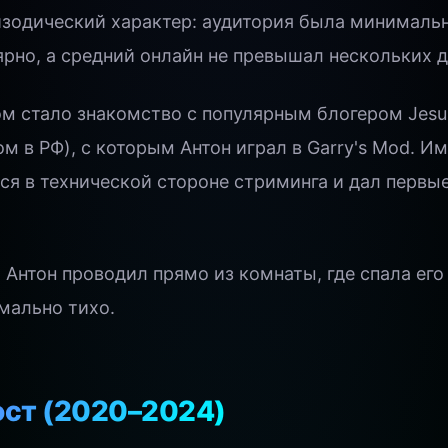
изодический характер: аудитория была минималь
рно, а средний онлайн не превышал нескольких д
 стало знакомство с популярным блогером Jesu
м в РФ), с которым Антон играл в Garry's Mod. И
я в технической стороне стриминга и дал первы
Антон проводил прямо из комнаты, где спала его
мально тихо.
ост (2020–2024)