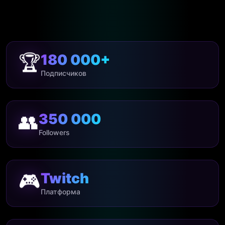
🏆
180 000+
Подписчиков
👥
350 000
Followers
🎮
Twitch
Платформа