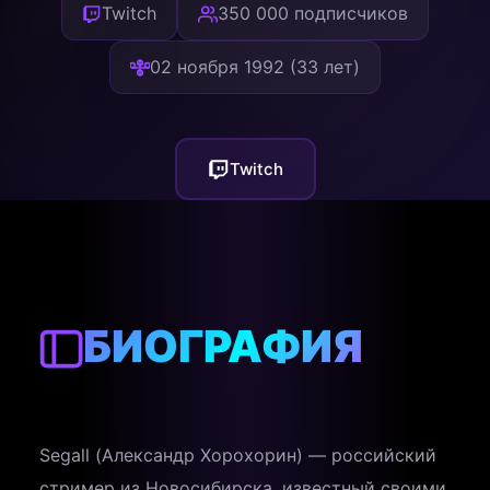
Twitch
350 000 подписчиков
02 ноября 1992 (33 лет)
Twitch
БИОГРАФИЯ
Segall (Александр Хорохорин) — российский
стример из Новосибирска, известный своими