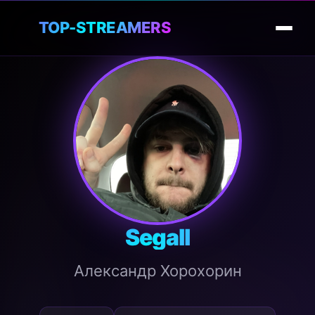
🎮
TOP-STREAMERS
Segall
Александр Хорохорин