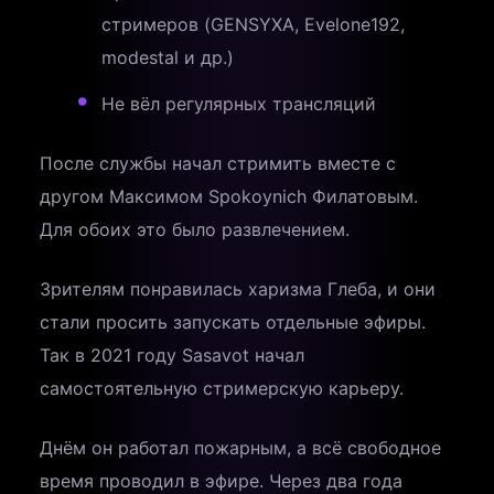
стримеров (GENSYXA, Evelone192,
modestal и др.)
Не вёл регулярных трансляций
После службы начал стримить вместе с
другом Максимом Spokoynich Филатовым.
Для обоих это было развлечением.
Зрителям понравилась харизма Глеба, и они
стали просить запускать отдельные эфиры.
Так в 2021 году Sasavot начал
самостоятельную стримерскую карьеру.
Днём он работал пожарным, а всё свободное
время проводил в эфире. Через два года