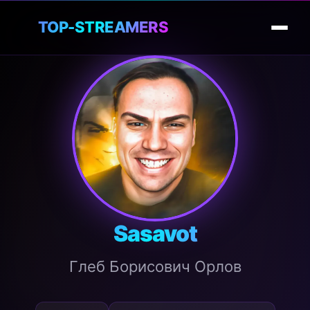
🎮
TOP-STREAMERS
Sasavot
Глеб Борисович Орлов