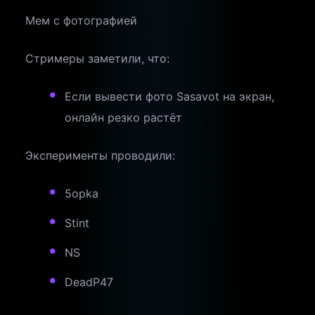
Мем с фотографией
Стримеры заметили, что:
Если вывести фото Sasavot на экран,
онлайн резко растёт
Эксперименты проводили:
5opka
Stint
NS
DeadP47