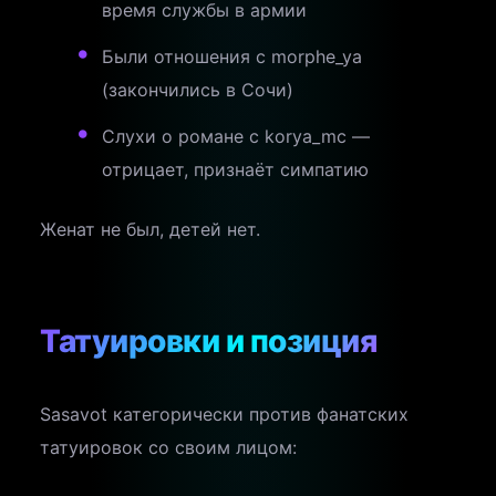
время службы в армии
Были отношения с morphe_ya
(закончились в Сочи)
Слухи о романе с korya_mc —
отрицает, признаёт симпатию
Женат не был, детей нет.
Татуировки и позиция
Sasavot категорически против фанатских
татуировок со своим лицом: