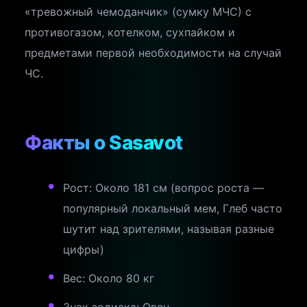
«тревожный чемоданчик» (сумку МЧС) с
противогазом, котелком, сухпайком и
предметами первой необходимости на случай
ЧС.
Факты о Sasavot
Рост: Около 181 см (вопрос роста —
популярный локальный мем, Глеб часто
шутит над зрителями, называя разные
цифры)
Вес: Около 80 кг