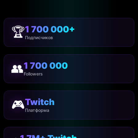
🏆
1 700 000+
Подписчиков
👥
1 700 000
Followers
🎮
Twitch
Платформа