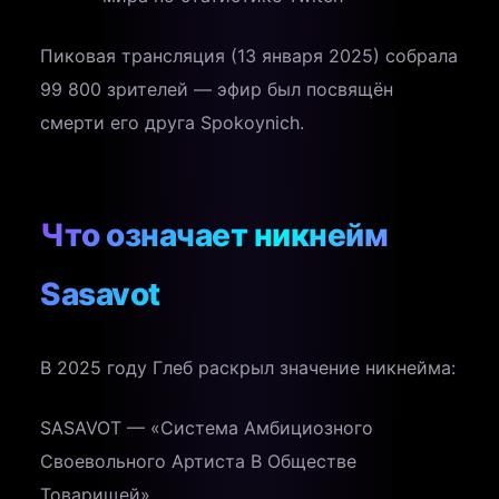
Пиковая трансляция (13 января 2025) собрала
99 800 зрителей — эфир был посвящён
смерти его друга Spokoynich.
Что означает никнейм
Sasavot
В 2025 году Глеб раскрыл значение никнейма:
SASAVOT — «Система Амбициозного
Своевольного Артиста В Обществе
Товарищей»