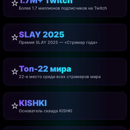
⭐
1.7M+ Twitch
Более 1.7 миллионов подписчиков на Twitch
⭐
SLAY 2025
Премия SLAY 2025 — «Стример года»
⭐
Топ-22 мира
22-е место среди всех стримеров мира
⭐
KISHKI
Основатель сквада KISHKI