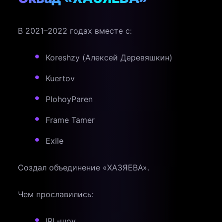
В 2021–2022 годах вместе с:
Koreshzy (Алексей Деревяшкин)
Kuertov
PlohoyParen
Frame Tamer
Exile
Создал объединение «ХАЗЯЕВА».
Чем прославились:
IRL-шоу