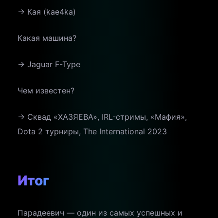
→ Кая (kae4ka)
Какая машина?
→ Jaguar F-Type
Чем известен?
→ Сквад «ХАЗЯЕВА», IRL-стримы, «Мафия»,
Dota 2 турниры, The International 2023
Итог
Парадеевич — один из самых успешных и