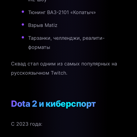
Тюнинг ВАЗ-2101 «Копатыч»
Взрыв Matiz
Тарзанки, челленджи, реалити-
форматы
Сквад стал одним из самых популярных на
русскоязычном Twitch.
Dota 2 и киберспорт
С 2023 года: