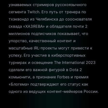
узнаваемых стримеров русскоязычного
сегмента Twitch. Его путь от тренера по
тхэквондо из Челябинска до сооснователя
сквада «ХАЗЯЕВА» и обладателя почти 2
миллионов подписчиков показывает, что
упорство, качественный контент и
масштабные IRL-проекты могут привести к
успеху. Его участие в киберспортивных
турнирах и освещение The International 2023
сделали его важной фигурой в Dota 2
комьюнити, а признание Forbes и премия
«Блогема» подтверждают его статус как
одного из ведущих контент-мейкеров России.