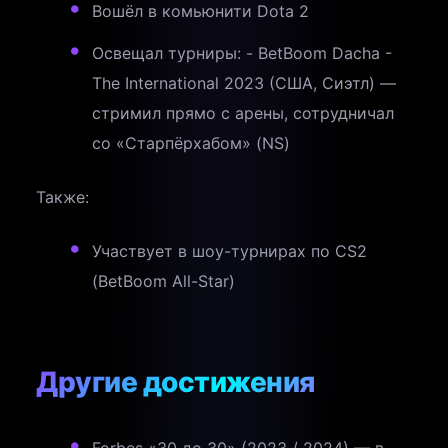
Вошёл в комьюнити Dota 2
Освещал турниры: - BetBoom Dacha -
The International 2023 (США, Сиэтл) —
стримил прямо с арены, сотрудничал
со «Старпёрхабом» (NS)
Также:
Участвует в шоу-турнирах по CS2
(BetBoom All-Star)
Другие достижения