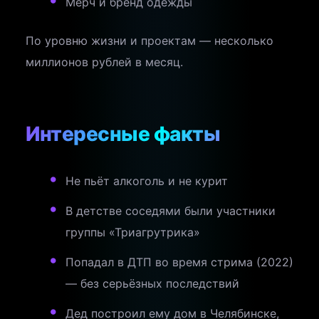
Мерч и бренд одежды
По уровню жизни и проектам — несколько
миллионов рублей в месяц.
Интересные факты
Не пьёт алкоголь и не курит
В детстве соседями были участники
группы «Триагрутрика»
Попадал в ДТП во время стрима (2022)
— без серьёзных последствий
Дед построил ему дом в Челябинске,