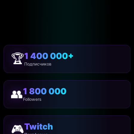
1 400 000+
🏆
Подписчиков
1 800 000
👥
Followers
Twitch
🎮