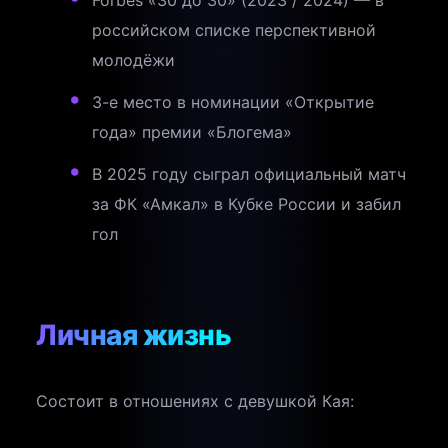
Forbes «30 до 30» (2023 / 2024) — в
российском списке перспективной
молодёжи
3-е место в номинации «Открытие
года» премии «Блогема»
В 2025 году сыграл официальный матч
за ФК «Амкал» в Кубке России и забил
гол
Личная жизнь
Состоит в отношениях с девушкой Кая: