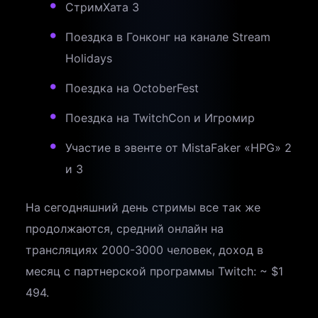
СтримХата 3
Поездка в Гонконг на канале Stream
Holidays
Поездка на OctoberFest
Поездка на TwitchCon и Игромир
Участие в эвенте от MistaFaker «HPG» 2
и 3
На сегодняшний день стримы все так же
продолжаются, средний онлайн на
трансляциях 2000-3000 человек, доход в
месяц с партнерской программы Twitch: ~ $1
494.