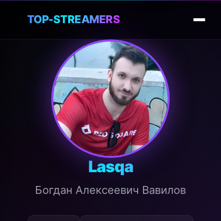
🎮
TOP-STREAMERS
Lasqa
Богдан Алексеевич Вавилов