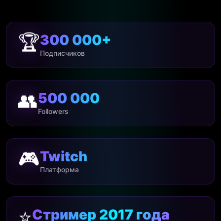
🏆
300 000+
Подписчиков
👥
500 000
Followers
🎮
Twitch
Платформа
⭐
Стример 2017 года