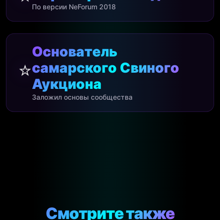
По версии NeForum 2018
Основатель
⭐
самарского Свиного
Аукциона
Заложил основы сообщества
Смотрите также