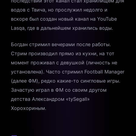
последствии этот канал стал хранилищем для
водов с Твича, но прослужил недолго и
вскоре был создан новый канал на YouTube
Lasqa, где в дальнейшем хранились воды.
Богдан стримил вечерами после работы.
Стрим производил прямо из кухни, на тот
момент проживал с девушкой (личность не
установлена). Часто стримил Football Manager
(далее ФМ), редко какие-то сингловые игры.
Зачастую играл в ФМ со своим другом
детства Александром «tySegall»
Хорохориным.