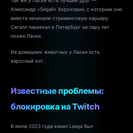
Так же у Ласки есть лучший друг —
Александр «Segall» Хорохорин, с которым они
вместе начинали стриминговую карьеру.
Сегалл переехал в Петербург на пару лет
позже Ласки.
Из домашних животных у Ласки есть
взрослый кот.
Известные проблемы:
блокировка на Twitch
В июле 2023 года канал Lasqa был