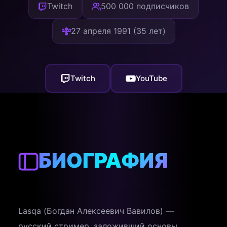
Twitch
500 000 подписчиков
27 апреля 1991 (35 лет)
Twitch
YouTube
БИОГРАФИЯ
Lasqa (Богдан Алексеевич Вавилов) —
русский стример, заложивший основы