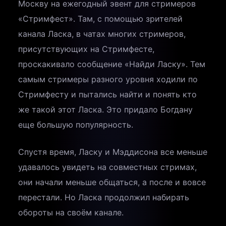
Москву на ежегодный эвент для стримеров
«Стримфест». Там, с помощью зрителей
канала Ласка, в чатах многих стримеров,
присутствующих на Стримфесте,
проскакивало сообщение «Найди Ласку». Тем
самым стримеры разного уровня ходили по
Стримфесту и пытались найти и понять кто
же такой этот Ласка. Это придало Богдану
еще большую популярность.
Спустя время, Ласку и Мэддисона все меньше
удавалось увидеть на совместных стримах,
они начали меньше общаться, а после и вовсе
перестали. Но Ласка продолжил набирать
обороты на своём канале.