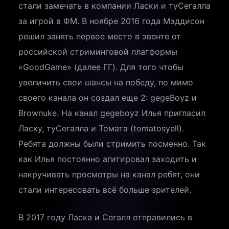
стали замечать в компании Ласки и туСегалла
за игрой в ФМ. В ноябре 2016 года Мэддисон
решил занять первое место в эвенте от
российской стриминговой платформы
«GoodGame» (далее ГГ). Для того чтобы
увеличить свои шансы на победу, по мимо
своего канала он создал еще 2: gegeBoyz и
Brownuke. На канал gegeboyz Илья пригласил
Ласку, туСегалла и Томата (tomatosyell).
Ребята должны были стримить посменно. Так
как Илья постоянно агитировал заходить и
накручивать просмотры на канал ребят, они
стали интересовать всё больше зрителей.
В 2017 году Ласка и Сегалл отправились в