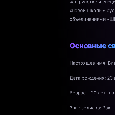
чат-рулетке и спец
«новой школы» русс
объединениями «Ш
Основные с
Настоящее имя: Вл
Дата рождения: 23 
Возраст: 20 лет (по
Знак зодиака: Рак