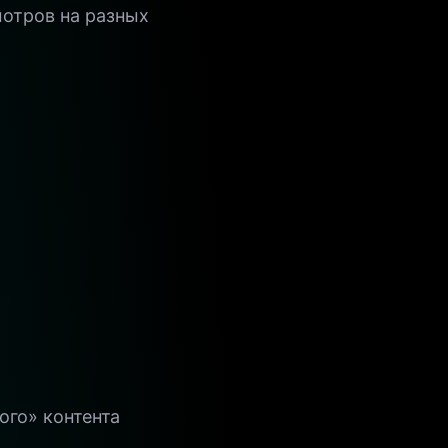
отров на разных
ого» контента