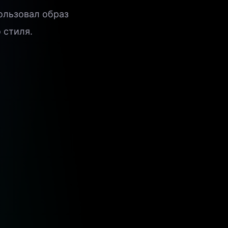
пользовал образ
 стиля.