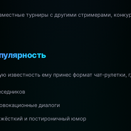
вместные турниры с другими стримерами, конкур
пулярность
 известность ему принес формат чат-рулетки, г
еседников
ровокационные диалоги
 жёсткий и постироничный юмор