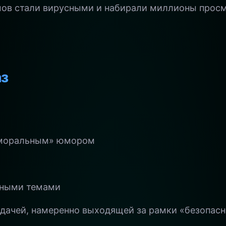
мов стали вирусными и набирали миллионы просм
аз
аморальным» юмором
ными темами
дачей, намеренно выходящей за рамки «безопасн