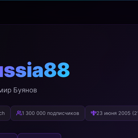
ussia88
мир Буянов
ch
1 300 000 подписчиков
23 июня 2005 (21