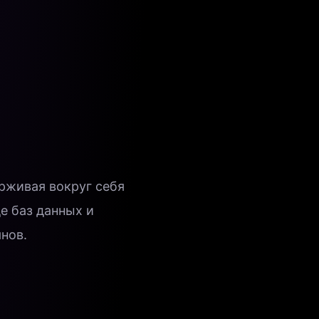
рживая вокруг себя
е баз данных и
нов.