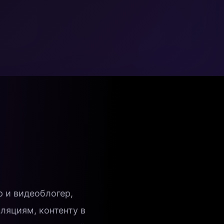
р и видеоблогер,
яциям, контенту в