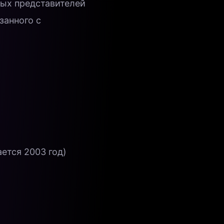
ных представителей
занного с
ется 2003 год)