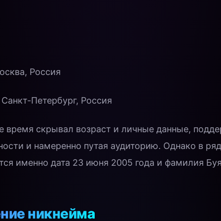
осква, Россия
 Санкт-Петербург, Россия
е время скрывал возраст и личные данные, подде
ости и намеренно путая аудиторию. Однако в ряд
ся именно дата 23 июня 2005 года и фамилия Буя
ние никнейма