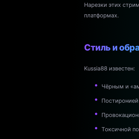
Нарезки этих стри
платформах.
Стиль и обр
Kussia88 известен:
Чёрным и «
Постиронией
Провокацион
Токсичной по