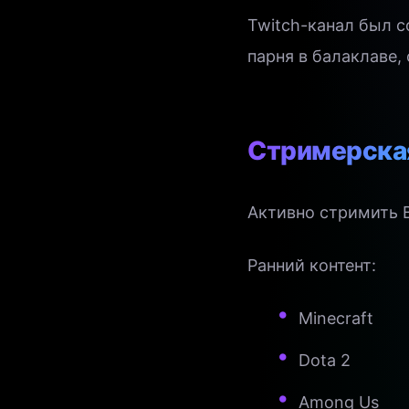
Twitch-канал был с
парня в балаклаве,
Стримерска
Активно стримить 
Ранний контент:
Minecraft
Dota 2
Among Us