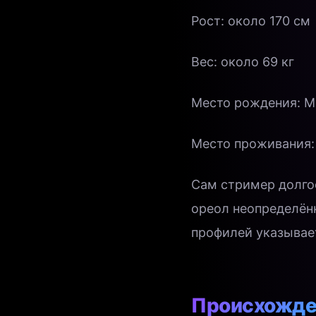
Рост: около 170 см
Вес: около 69 кг
Место рождения: М
Место проживания:
Сам стример долго
ореол неопределённ
профилей указывает
Происхожде