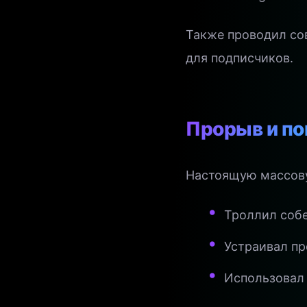
Также проводил со
для подписчиков.
Прорыв и по
Настоящую массовую
Троллил соб
Устраивал п
Использовал