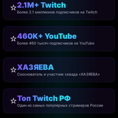
2.1M+ Twitch
⭐
Более 2.1 миллионов подписчиков на Twitch
460K+ YouTube
⭐
Более 460 тысяч подписчиков на YouTube
ХАЗЯЕВА
⭐
Сооснователь и участник сквада «ХАЗЯЕВА»
Топ Twitch РФ
⭐
Один из самых популярных стримеров России