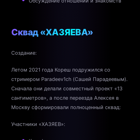
Обсуждение отношений и знакомств
Сквад «ХАЗЯЕВА»
Создание:
Летом 2021 года Кореш подружился со
стримером Paradeev1ch (Сашей Парадеевым).
Сначала они делали совместный проект «13
сантиметров», а после переезда Алексея в
Москву сформировали полноценный сквад:
Участники «ХАЗЯЕВ»: