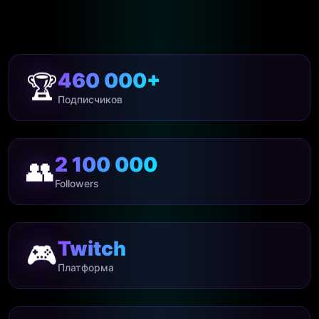
460 000+
🏆
Подписчиков
2 100 000
👥
Followers
Twitch
🎮
Платформа