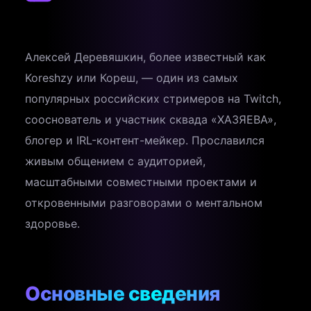
Алексей Деревяшкин, более известный как
Koreshzy или Кореш, — один из самых
популярных российских стримеров на Twitch,
сооснователь и участник сквада «ХАЗЯЕВА»,
блогер и IRL-контент-мейкер. Прославился
живым общением с аудиторией,
масштабными совместными проектами и
откровенными разговорами о ментальном
здоровье.
Основные сведения