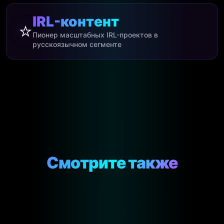
IRL-контент
⭐
Пионер масштабных IRL-проектов в
русскоязычном сегменте
Смотрите также