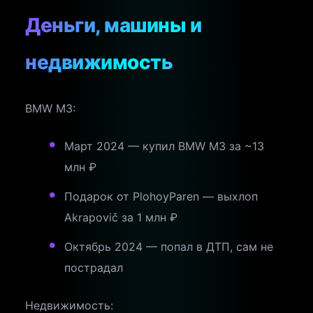
Деньги, машины и
недвижимость
BMW M3:
Март 2024 — купил BMW M3 за ~13
млн ₽
Подарок от PlohoyParen — выхлоп
Akrapovič за 1 млн ₽
Октябрь 2024 — попал в ДТП, сам не
пострадал
Недвижимость: