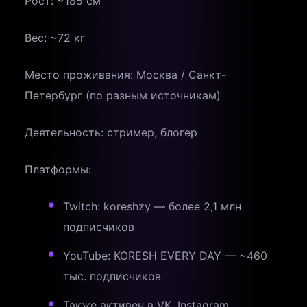
Рост: ~185 см
Вес: ~72 кг
Место проживания: Москва / Санкт-
Петербург (по разным источникам)
Деятельность: стример, блогер
Платформы:
Twitch: koreshzy — более 2,1 млн
подписчиков
YouTube: KORESH EVERY DAY — ~460
тыс. подписчиков
Также активен в VK, Instagram,