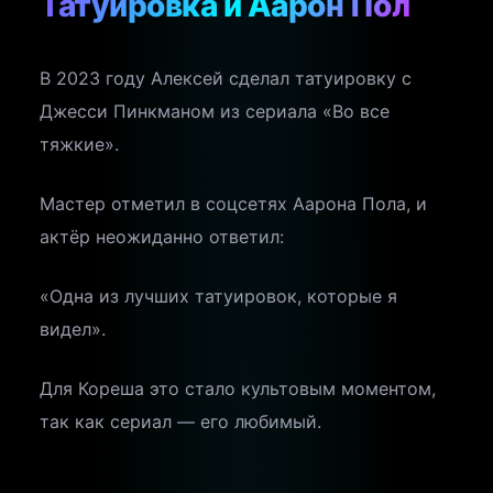
Татуировка и Аарон Пол
В 2023 году Алексей сделал татуировку с
Джесси Пинкманом из сериала «Во все
тяжкие».
Мастер отметил в соцсетях Аарона Пола, и
актёр неожиданно ответил:
«Одна из лучших татуировок, которые я
видел».
Для Кореша это стало культовым моментом,
так как сериал — его любимый.