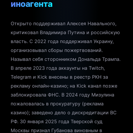
иноагента
Открыто поддерживал Алексея Навального,
критиковал Владимира Путина и российскую
власть. С 2022 года поддерживал Украину,
организовывал сборы пожертвований.
Называл себя сторонником Дональда Трампа.
В апреле 2023 года аккаунты на Twitch,
Telegram и Kick внесены в реестр РКН за
рекламу онлайн-казино; на Kick канал позже
заблокировала ФНС. В 2024 году Мизулина
пожаловалась в прокуратуру (реклама
казино); заведено дело о дискредитации ВС
РФ. 30 января 2025 года Тверской суд
Москвы признал Губанова виновным в