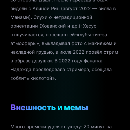
видели с Алиной Рин (август 2022 — вилла в
Майами). Слухи о нетрадиционной
ориентации (Хованский и др.); Хесус
отшучивается, посещал гей-клубы «из-за
атмосферы», выкладывал фото с макияжем и
накладной грудью, в июле 2022 провёл стрим
в образе девушки. В 2022 году фанатка
Надежда преследовала стримера, обещала
«облить кислотой».
Внешность и мемы
Много времени уделяет уходу: 20 минут на