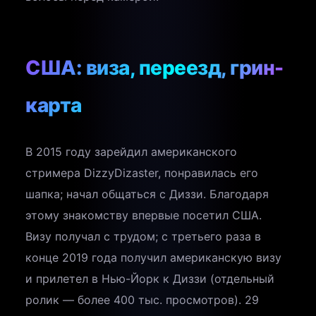
США: виза, переезд, грин-
карта
В 2015 году зарейдил американского
стримера DizzyDizaster, понравилась его
шапка; начал общаться с Диззи. Благодаря
этому знакомству впервые посетил США.
Визу получал с трудом; с третьего раза в
конце 2019 года получил американскую визу
и прилетел в Нью-Йорк к Диззи (отдельный
ролик — более 400 тыс. просмотров). 29