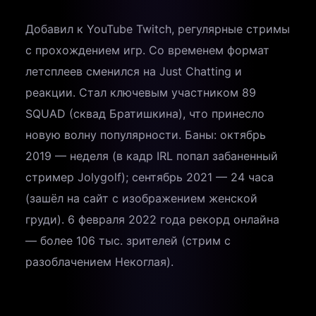
Добавил к YouTube Twitch, регулярные стримы
с прохождением игр. Со временем формат
летсплеев сменился на Just Chatting и
реакции. Стал ключевым участником 89
SQUAD (сквад Братишкина), что принесло
новую волну популярности. Баны: октябрь
2019 — неделя (в кадр IRL попал забаненный
стример Jolygolf); сентябрь 2021 — 24 часа
(зашёл на сайт с изображением женской
груди). 6 февраля 2022 года рекорд онлайна
— более 106 тыс. зрителей (стрим с
разоблачением Некоглая).