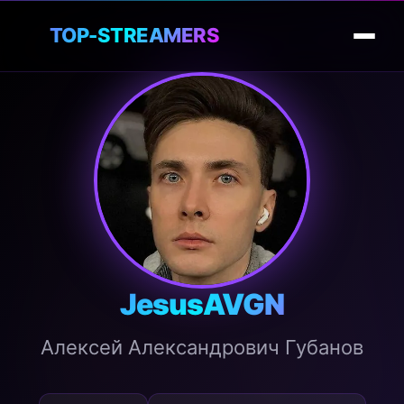
🎮
TOP-STREAMERS
JesusAVGN
Алексей Александрович Губанов