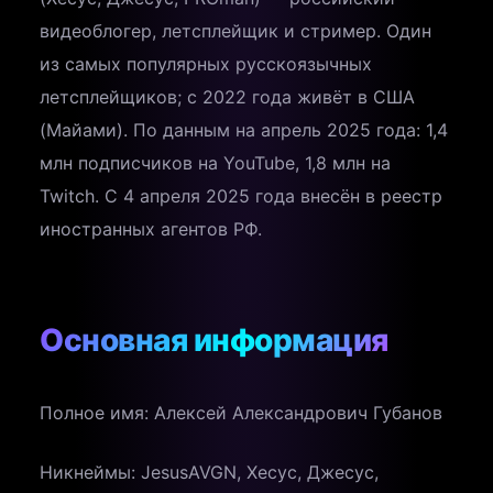
видеоблогер, летсплейщик и стример. Один
из самых популярных русскоязычных
летсплейщиков; с 2022 года живёт в США
(Майами). По данным на апрель 2025 года: 1,4
млн подписчиков на YouTube, 1,8 млн на
Twitch. С 4 апреля 2025 года внесён в реестр
иностранных агентов РФ.
Основная информация
Полное имя: Алексей Александрович Губанов
Никнеймы: JesusAVGN, Хесус, Джесус,