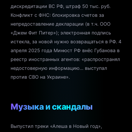
дискредитации ВС РФ, штраф 50 тыс. руб.
Конфликт с ФНС: блокировка счетов за
непредоставление декларации (в т.ч. ООО
«Джем Фит Питер»); электронная подпись
истекла, за новой нужно возвращаться в РФ. 4
апреля 2025 года Минюст РФ внёс Губанова в
реестр иностранных агентов: «распространял
недостоверную информацию… выступал
против СВО на Украине».
Музыка и скандалы
Выпустил треки «Алеша в Новый год»,