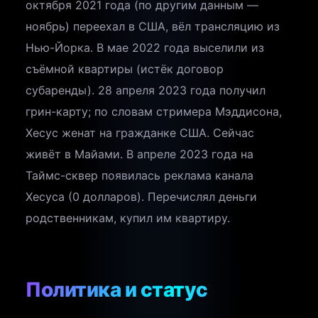
октября 2021 года (по другим данным —
ноябрь) переехал в США, вёл трансляцию из
Нью-Йорка. В мае 2022 года выселили из
съёмной квартиры (истёк договор
субаренды). 28 апреля 2023 года получил
грин-карту; по словам стримера Мэддисона,
Хесус женат на гражданке США. Сейчас
живёт в Майами. В апреле 2023 года на
Таймс-сквер появилась реклама канала
Хесуса (0 долларов). Перечислял деньги
родственникам, купил им квартиру.
Политика и статус