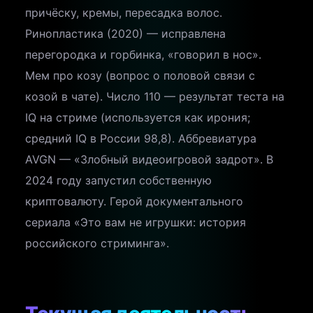
причёску, кремы, пересадка волос.
Ринопластика (2020) — исправлена
перегородка и горбинка, «говорил в нос».
Мем про козу (вопрос о половой связи с
козой в чате). Число 110 — результат теста на
IQ на стриме (используется как ирония;
средний IQ в России 98,8). Аббревиатура
AVGN — «Злобный видеоигровой задрот». В
2024 году запустил собственную
криптовалюту. Герой документального
сериала «Это вам не игрушки: история
российского стриминга».