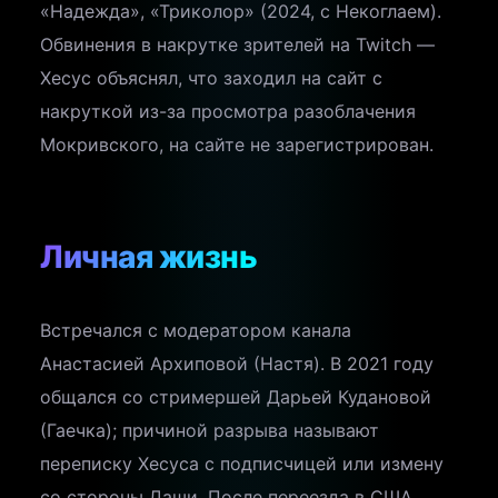
«Надежда», «Триколор» (2024, с Некоглаем).
Обвинения в накрутке зрителей на Twitch —
Хесус объяснял, что заходил на сайт с
накруткой из-за просмотра разоблачения
Мокривского, на сайте не зарегистрирован.
Личная жизнь
Встречался с модератором канала
Анастасией Архиповой (Настя). В 2021 году
общался со стримершей Дарьей Кудановой
(Гаечка); причиной разрыва называют
переписку Хесуса с подписчицей или измену
со стороны Даши. После переезда в США