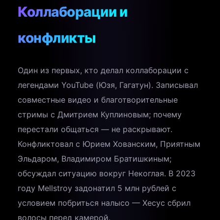
Коллаборации и
конфликты
Один из первых, кто делал коллаборации с
легендами YouTube (Юзя, Гагатун). Записывал
совместные видео и благотворительные
стримы с Дмитрием Куплиновым; почему
перестали общаться — не раскрывают.
Конфликтовал с Юрием Хованским, Приятным
Эльдаром, Владимиром Братишкиным;
обсуждал ситуацию вокруг Некоглая. В 2023
году Mellstroy задонатил 5 млн рублей с
условием побриться налысо — Хесус сбрил
волосы перед камерой.