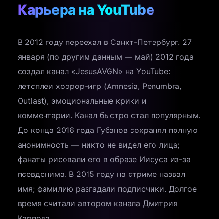
Карьера на YouTube
В 2012 году переехал в Санкт-Петербург. 27
января (по другим данным — май) 2012 года
создал канал «JesusAVGN» на YouTube:
летсплеи хоррор-игр (Amnesia, Penumbra,
Outlast), эмоциональные крики и
комментарии. Канал быстро стал популярным.
До конца 2016 года Губанов сохранял полную
анонимность — никто не видел его лица;
фанаты рисовали его в образе Иисуса из-за
псевдонима. В 2015 году на стриме назвал
имя; фамилию разгадали подписчики. Долгое
время считали автором канала Дмитрия
Карпова.