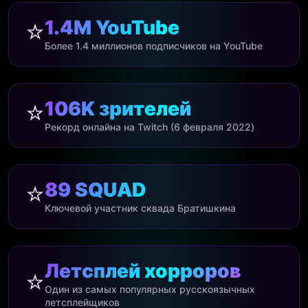
1.4M YouTube
⭐
Более 1.4 миллионов подписчиков на YouTube
106K зрителей
⭐
Рекорд онлайна на Twitch (6 февраля 2022)
89 SQUAD
⭐
Ключевой участник сквада Братишкина
Летсплей хорроров
⭐
Один из самых популярных русскоязычных
летсплейщиков