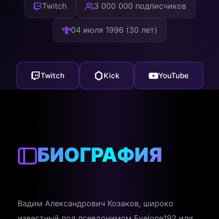
Twitch
3 000 000 подписчиков
04 июля 1996 (30 лет)
Twitch
Kick
YouTube
БИОГРАФИЯ
Вадим Александрович Козаков, широко
известный под псевдонимом Evelone192 или