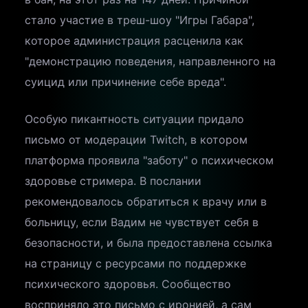
стало участие в треш-шоу "Игры Габара",
которое администрация расценила как
"демонстрацию поведения, направленного на
суицид или причинение себе вреда".
Особую пикантность ситуации придало
письмо от модерации Twitch, в котором
платформа проявила "заботу" о психическом
здоровье стримера. В послании
рекомендовалось обратиться к врачу или в
больницу, если Вадим не чувствует себя в
безопасности, и была предоставлена ссылка
на страницу с ресурсами по поддержке
психического здоровья. Сообщество
восприняло это письмо с иронией, а сам