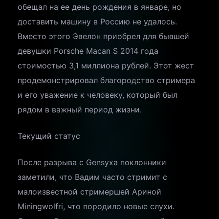
обещал на ее день рождения в январе, но
доставить машину в Россию не удалось.
Вместо этого Эвелон приобрел для бывшей
девушки Porsche Macan S 2014 года
стоимостью 3,1 миллиона рублей. Этот жест
продемонстрировал благородство стримера
и его уважение к человеку, который был
рядом в важный период жизни.
Текущий статус
После разрыва с Gensyxa поклонники
заметили, что Вадим часто стримит с
малоизвестной стримершей Ариной
Miningwolfri, что породило новые слухи.