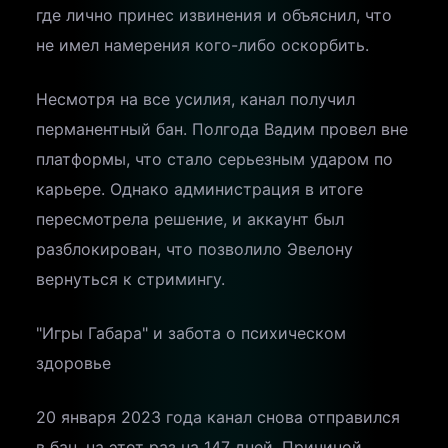
где лично принес извинения и объяснил, что
не имел намерения кого-либо оскорбить.
Несмотря на все усилия, канал получил
перманентный бан. Полгода Вадим провел вне
платформы, что стало серьезным ударом по
карьере. Однако администрация в итоге
пересмотрела решение, и аккаунт был
разблокирован, что позволило Эвелону
вернуться к стримингу.
"Игры Габара" и забота о психическом
здоровье
20 января 2023 года канал снова отправился
в бан, на этот раз на 147 дней. Причиной