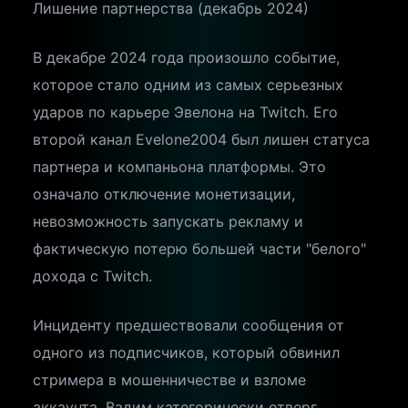
Лишение партнерства (декабрь 2024)
В декабре 2024 года произошло событие,
которое стало одним из самых серьезных
ударов по карьере Эвелона на Twitch. Его
второй канал Evelone2004 был лишен статуса
партнера и компаньона платформы. Это
означало отключение монетизации,
невозможность запускать рекламу и
фактическую потерю большей части "белого"
дохода с Twitch.
Инциденту предшествовали сообщения от
одного из подписчиков, который обвинил
стримера в мошенничестве и взломе
аккаунта. Вадим категорически отверг