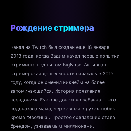
Рождение стримера
Канал на Twitch был создан еще 18 января
2013 года, когда Вадим начал первые попытки
стриминга под ником BigNose. Активная
стримерская деятельность началась в 2015
году, когда он сменил никнейм на более
запоминающийся. История появления
псевдонима Evelone довольно забавна — его
подсказала мама, державшая в руках тюбик
крема "Эвелина". Простое совпадение стало
брендом, узнаваемым миллионами.