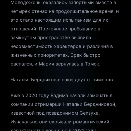
Молодожены оказались запертыми вместе в
четырех стенах на продолжительное время, и
это стало настоящим испытанием для их
отношений. Постоянное пребывание в
замкнутом пространстве выявило
несовместимость характеров и различия в
жизненных приоритетах. Брак быстро
распался, и Мария вернулась в Томск.
Наталья Бердникова: союз двух стримеров
Уже в 2020 году Вадима начали замечать в
компании стримерши Натальи Бердниковой,
известной под псевдонимом Gensyxa.
Изначально они скрывали романтический
характер отношений, но в 2021 году