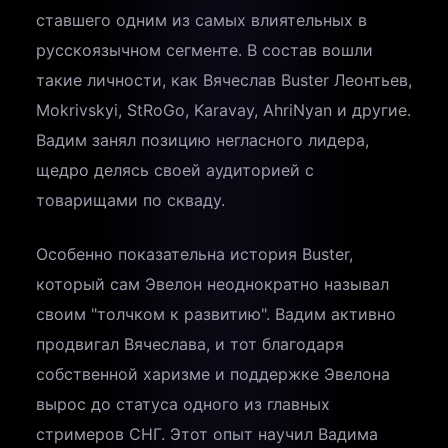
ставшего одним из самых влиятельных в
русскоязычном сегменте. В состав вошли
такие личности, как Вячеслав Buster Леонтьев,
Mokrivskyi, StRoGo, Karavay, AhriNyan и другие.
Вадим занял позицию негласного лидера,
щедро делясь своей аудиторией с
товарищами по скваду.
Особенно показательна история Buster,
который сам Эвелон неоднократно называл
своим "толчком к развитию". Вадим активно
продвигал Вячеслава, и тот благодаря
собственной харизме и поддержке Эвелона
вырос до статуса одного из главных
стримеров СНГ. Этот опыт научил Вадима