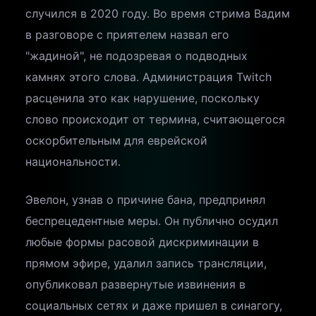
случился в 2020 году. Во время стрима Вадим
в разговоре с приятелем назвал его
"жадиной", не подозревая о подводных
камнях этого слова. Администрация Twitch
расценила это как нарушение, поскольку
слово происходит от термина, считающегося
оскорбительным для еврейской
национальности.
Эвелон, узнав о причине бана, предпринял
беспрецедентные меры. Он публично осудил
любые формы расовой дискриминации в
прямом эфире, удалил запись трансляции,
опубликовал развернутые извинения в
социальных сетях и даже пришел в синагогу,