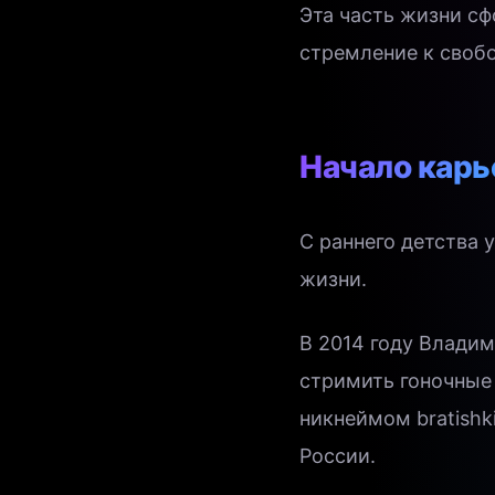
Эта часть жизни сф
стремление к своб
Начало карь
С раннего детства 
жизни.
В 2014 году Владим
стримить гоночные 
никнеймом bratishk
России.