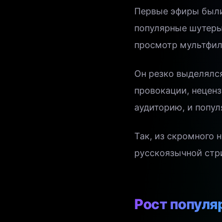
Первые эфиры были
популярные шутеры 
просмотр мультфиль
Он резко выделялс
провокации, неценз
аудиторию, и попул
Так, из скромного 
русскоязычной стр
Рост популя