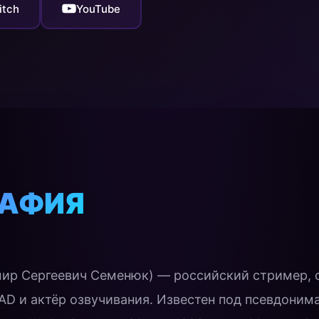
itch
YouTube
РАФИЯ
ир Сергеевич Семенюк) — российский стример, о
 и актёр озвучивания. Известен под псевдонимам