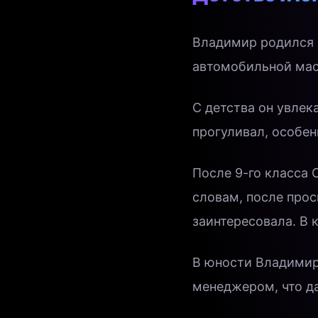
Владимир родился 
автомобильной маст
С детства он увлек
прогуливал, особен
После 9-го класса
словам, после прос
заинтересовала. В 
В юности Владимир
менеджером, что д