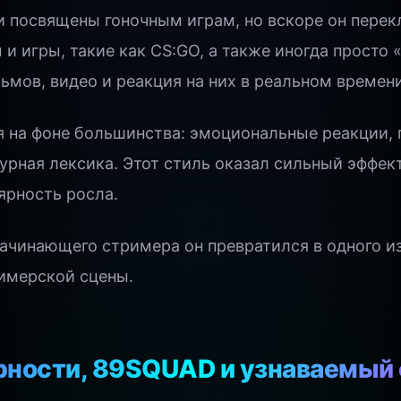
 посвящены гоночным играм, но вскоре он перек
и игры, такие как CS:GO, а также иногда просто
мов, видео и реакция на них в реальном времени
я на фоне большинства: эмоциональные реакции,
урная лексика. Этот стиль оказал сильный эффек
ярность росла.
начинающего стримера он превратился в одного и
имерской сцены.
рности, 89SQUAD и узнаваемый