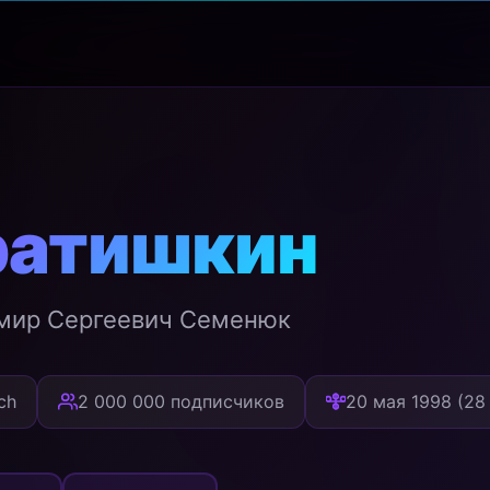
ратишкин
мир Сергеевич Семенюк
ch
2 000 000 подписчиков
20 мая 1998 (28