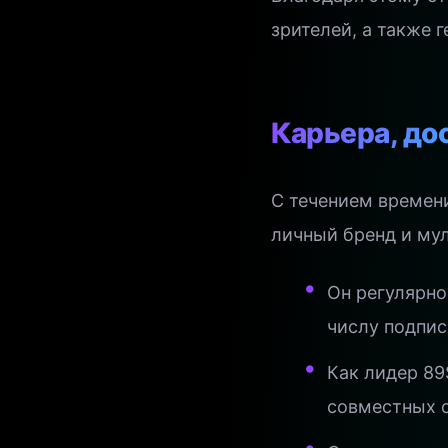
зрителей, а также 
Карьера, до
С течением времен
личный бренд и му
Он регулярно
числу подпис
Как лидер 8
совместных 