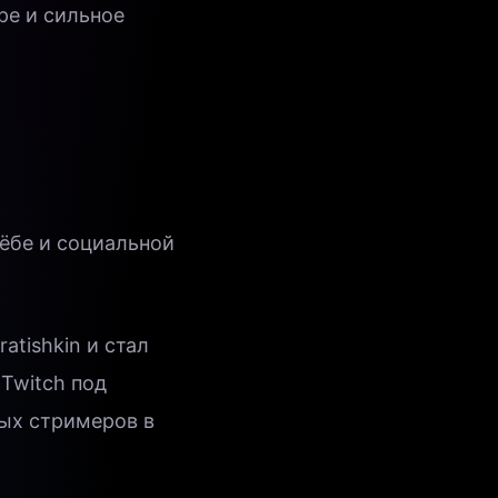
ре и сильное
чёбе и социальной
atishkin и стал
 Twitch под
ных стримеров в