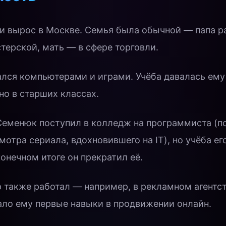
и вырос в Москве. Семья была обычной — папа р
ерской, мать — в сфере торговли.
ался компьютерами и играми. Учёба давалась ему 
но в старших классах.
 Семенюк поступил в колледж на программиста (
мотра сериала, вдохновившего на IT), но учёба ег
конечном итоге он прекратил её.
 также работал — например, в рекламном агентс
ало ему первые навыки в продвижении онлайн.