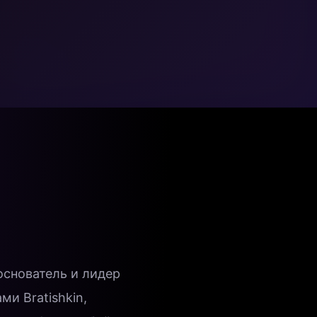
снователь и лидер
и Bratishkin,